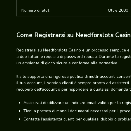
Numero di Slot
Oltre 2000
Come Registrarsi su Needforslots Casi
Registrarsi su Needforslots Casino è un processo semplice e sic
a due fattori e requisiti di password robusti. Durante la regist
un ambiente di gioco sicuro e conforme alle normative.
Il sito supporta una rigorosa politica di multi-account, consen
il tuo account, il servizio clienti è sempre pronto ad assisterti
recupero dell'account o per rispondere a qualsiasi domanda 
Assicurati di utilizzare un indirizzo email valido per la regi
Tieni a portata di mano i documenti necessari per il proc
Contatta l'assistenza clienti per qualsiasi dubbio o proble