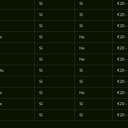
Sì
Sì
€20 - 
Sì
Sì
€20 - 
Sì
Sì
€20 - 
io
Sì
No
€20 - 
Sì
No
€20 - 
Sì
No
€20 - 
to
Sì
Sì
€20 - 
Sì
Sì
€20 - 
io
Sì
No
€20 - 
io
Sì
Sì
€20 - 
Sì
Sì
€20 - 