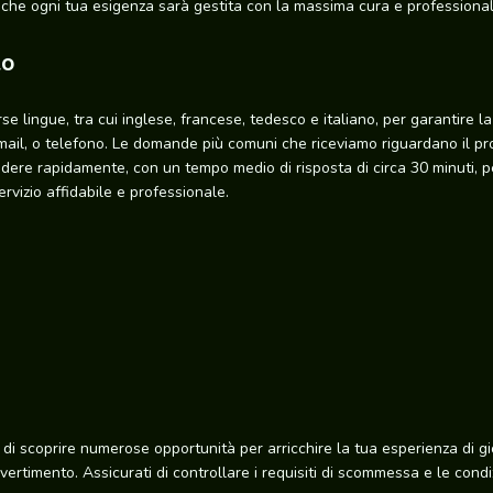
o che ogni tua esigenza sarà gestita con la massima cura e professional
to
se lingue, tra cui inglese, francese, tedesco e italiano, per garantire la
mail, o telefono. Le domande più comuni che riceviamo riguardano il proce
ere rapidamente, con un tempo medio di risposta di circa 30 minuti, per
vizio affidabile e professionale.
i scoprire numerose opportunità per arricchire la tua esperienza di gioc
rtimento. Assicurati di controllare i requisiti di scommessa e le condiz