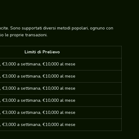
incite. Sono supportati diversi metodi popolari, ognuno con
io le proprie transazioni.
Limiti di Prelievo
o, €3,000 a settimana, €10,000 al mese
o, €3,000 a settimana, €10,000 al mese
o, €3,000 a settimana, €10,000 al mese
o, €3,000 a settimana, €10,000 al mese
o, €3,000 a settimana, €10,000 al mese
o, €3,000 a settimana, €10,000 al mese