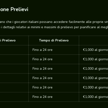
one Prelievi
rano che i giocatori italiani possano accedere facilmente alle proprie v
i dettagli relativi ai minimi e massimi di prelievo per pianificare al megl
i Prelievo
Tempo di Prelievo
Fino a 24 ore
€1,000 al giorn
Fino a 24 ore
€1,000 al giorn
Fino a 24 ore
€1,000 al giorn
Fino a 24 ore
€1,000 al giorn
Fino a 24 ore
€1,000 al giorn
Fino a 24 ore
€1,000 al giorn