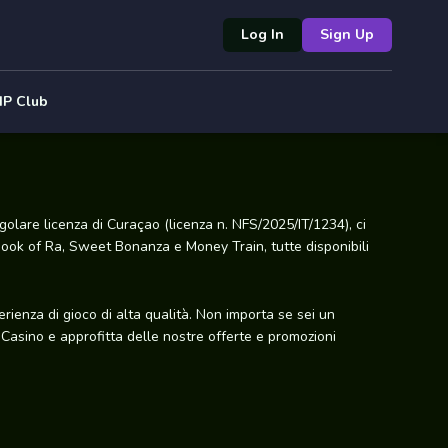
Log In
Sign Up
IP Club
olare licenza di Curaçao (licenza n. NFS/2025/IT/1234), ci
 Book of Ra, Sweet Bonanza e Money Train, tutte disponibili
ienza di gioco di alta qualità. Non importa se sei un
Casino e approfitta delle nostre offerte e promozioni