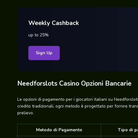
Weekly Cashback
up to 25%
Sign Up
Needforslots Casino Opzioni Bancarie
Le opzioni di pagamento per i giocatori italiani su Needforslot
credito tradizionali, ogni metodo è progettato per fornire tran
prelievo.
Metodo di Pagamento
Tipo di 