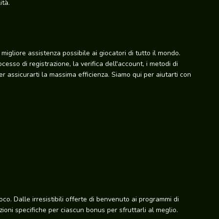
ità.
 migliore assistenza possibile ai giocatori di tutto il mondo.
sso di registrazione, la verifica dell'account, i metodi di
 assicurarti la massima efficienza. Siamo qui per aiutarti con
o. Dalle irresistibili offerte di benvenuto ai programmi di
ioni specifiche per ciascun bonus per sfruttarli al meglio.